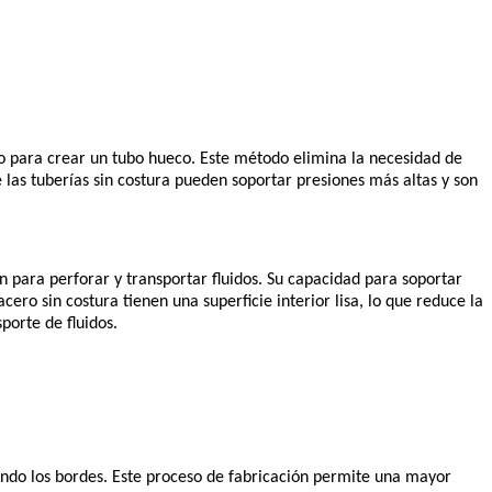
lo para crear un tubo hueco. Este método elimina la necesidad de
e las tuberías sin costura pueden soportar presiones más altas y son
an para perforar y transportar fluidos. Su capacidad para soportar
ero sin costura tienen una superficie interior lisa, lo que reduce la
sporte de fluidos.
dando los bordes. Este proceso de fabricación permite una mayor