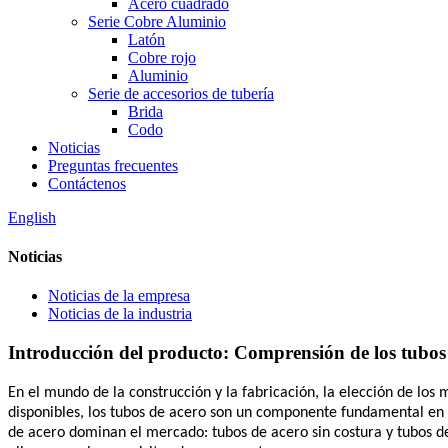
Acero cuadrado
Serie Cobre Aluminio
Latón
Cobre rojo
Aluminio
Serie de accesorios de tubería
Brida
Codo
Noticias
Preguntas frecuentes
Contáctenos
English
Noticias
Noticias de la empresa
Noticias de la industria
Introducción del producto: Comprensión de los tubos 
En el mundo de la construcción y la fabricación, la elección de los 
disponibles, los tubos de acero son un componente fundamental en n
de acero dominan el mercado: tubos de acero sin costura y tubos de