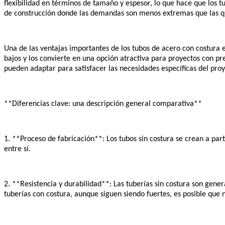
flexibilidad en términos de tamaño y espesor, lo que hace que los t
de construcción donde las demandas son menos extremas que las que
Una de las ventajas importantes de los tubos de acero con costura e
bajos y los convierte en una opción atractiva para proyectos con pr
pueden adaptar para satisfacer las necesidades específicas del proy
**Diferencias clave: una descripción general comparativa**
1. **Proceso de fabricación**: Los tubos sin costura se crean a par
entre sí.
2. **Resistencia y durabilidad**: Las tuberías sin costura son gene
tuberías con costura, aunque siguen siendo fuertes, es posible que n