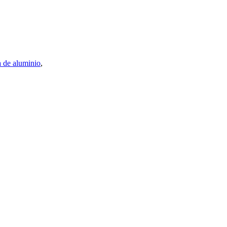
a de aluminio
,