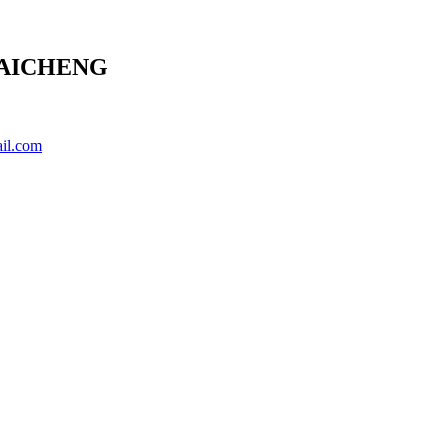
INBAICHENG
il.com