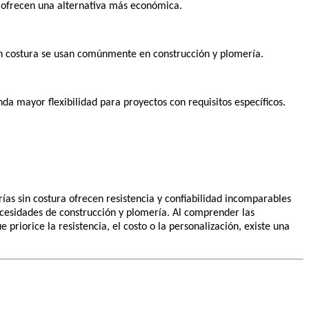
ra ofrecen una alternativa más económica.
 con costura se usan comúnmente en construcción y plomería.
a mayor flexibilidad para proyectos con requisitos específicos.
rías sin costura ofrecen resistencia y confiabilidad incomparables
necesidades de construcción y plomería. Al comprender las
priorice la resistencia, el costo o la personalización, existe una