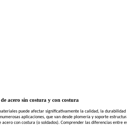
de acero sin costura y con costura
materiales puede afectar significativamente la calidad, la durabilidad
umerosas aplicaciones, que van desde plomería y soporte estructural
 acero con costura (o soldados). Comprender las diferencias entre es