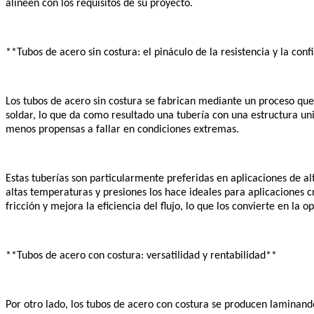
alineen con los requisitos de su proyecto.
**Tubos de acero sin costura: el pináculo de la resistencia y la conf
Los tubos de acero sin costura se fabrican mediante un proceso que
soldar, lo que da como resultado una tubería con una estructura uni
menos propensas a fallar en condiciones extremas.
Estas tuberías son particularmente preferidas en aplicaciones de alt
altas temperaturas y presiones los hace ideales para aplicaciones cr
fricción y mejora la eficiencia del flujo, lo que los convierte en la 
**Tubos de acero con costura: versatilidad y rentabilidad**
Por otro lado, los tubos de acero con costura se producen laminand