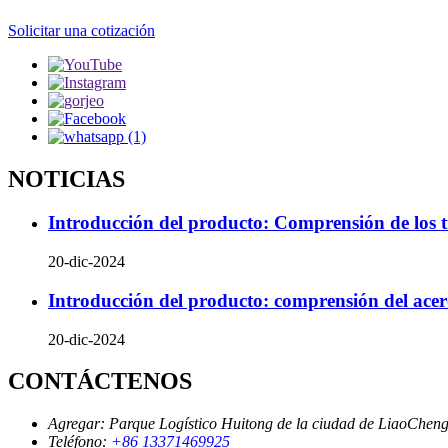
Solicitar una cotización
NOTICIAS
Introducción del producto: Comprensión de los t
20-dic-2024
Introducción del producto: comprensión del acero
20-dic-2024
CONTÁCTENOS
Agregar:
Parque Logístico Huitong de la ciudad de LiaoChen
Teléfono:
+86 13371469925