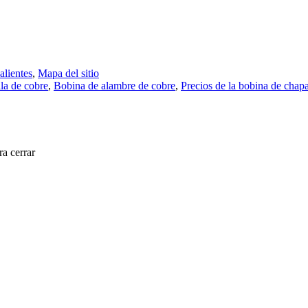
alientes
,
Mapa del sitio
lla de cobre
,
Bobina de alambre de cobre
,
Precios de la bobina de chap
a cerrar