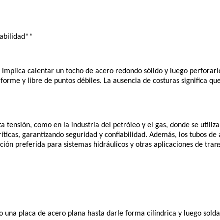
iabilidad**
 implica calentar un tocho de acero redondo sólido y luego perforar
forme y libre de puntos débiles. La ausencia de costuras significa qu
a tensión, como en la industria del petróleo y el gas, donde se utiliz
íticas, garantizando seguridad y confiabilidad. Además, los tubos de ac
opción preferida para sistemas hidráulicos y otras aplicaciones de tran
o una placa de acero plana hasta darle forma cilíndrica y luego sol