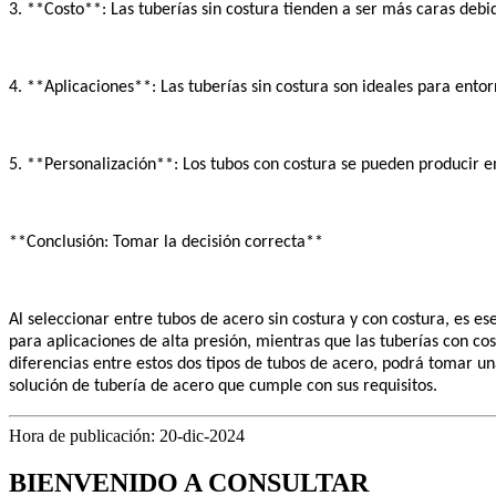
3. **Costo**: Las tuberías sin costura tienden a ser más caras deb
4. **Aplicaciones**: Las tuberías sin costura son ideales para ent
5. **Personalización**: Los tubos con costura se pueden producir e
**Conclusión: Tomar la decisión correcta**
Al seleccionar entre tubos de acero sin costura y con costura, es es
para aplicaciones de alta presión, mientras que las tuberías con c
diferencias entre estos dos tipos de tubos de acero, podrá tomar una
solución de tubería de acero que cumple con sus requisitos.
Hora de publicación: 20-dic-2024
BIENVENIDO A CONSULTAR