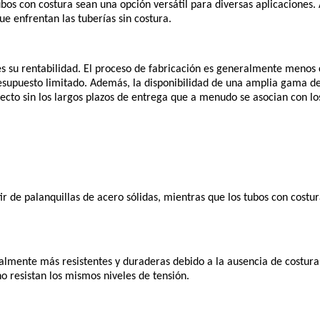
ubos con costura sean una opción versátil para diversas aplicaciones.
 enfrentan las tuberías sin costura.
s su rentabilidad. El proceso de fabricación es generalmente menos c
esupuesto limitado. Además, la disponibilidad de una amplia gama de 
ecto sin los largos plazos de entrega que a menudo se asocian con lo
tir de palanquillas de acero sólidas, mientras que los tubos con cost
ralmente más resistentes y duraderas debido a la ausencia de costura
o resistan los mismos niveles de tensión.