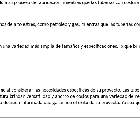
ido a su proceso de fabricación, mientras que las tuberías con costu
ornos de alto estrés, como petróleo y gas, mientras que las tuberías
n una variedad más amplia de tamaños y especificaciones, lo que brind
encial considerar las necesidades específicas de su proyecto. Las tube
ostura brindan versatilidad y ahorro de costos para una variedad de 
 decisión informada que garantice el éxito de su proyecto. Ya sea que 