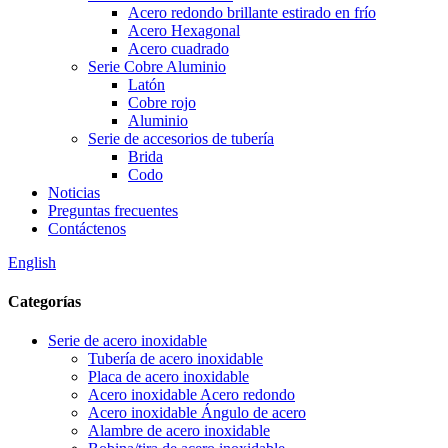
Acero redondo brillante estirado en frío
Acero Hexagonal
Acero cuadrado
Serie Cobre Aluminio
Latón
Cobre rojo
Aluminio
Serie de accesorios de tubería
Brida
Codo
Noticias
Preguntas frecuentes
Contáctenos
English
Categorías
Serie de acero inoxidable
Tubería de acero inoxidable
Placa de acero inoxidable
Acero inoxidable Acero redondo
Acero inoxidable Ángulo de acero
Alambre de acero inoxidable