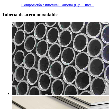
Composición estructural Carbono (C): 1. Incr...
Tubería de acero inoxidable