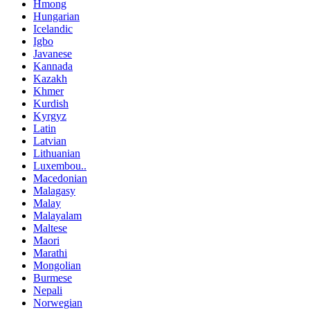
Hmong
Hungarian
Icelandic
Igbo
Javanese
Kannada
Kazakh
Khmer
Kurdish
Kyrgyz
Latin
Latvian
Lithuanian
Luxembou..
Macedonian
Malagasy
Malay
Malayalam
Maltese
Maori
Marathi
Mongolian
Burmese
Nepali
Norwegian