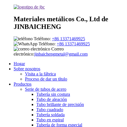
Materiales metálicos Co., Ltd de
JINBAICHENG
Teléfono:
+86 13371469925
Teléfono:
+86 13371469925
Correo
electrónico:
jinbaichengmetal@gmail.com
Hogar
Sobre nosotros
Visita a la fábrica
Proceso de dar un título
Productos
Serie de tubos de acero
Tubería sin costura
Tubo de aleación
Tubo brillante de precisión
Tubo cuadrado
Tubería soldada
Tubo en espiral
Tubería de forma especial