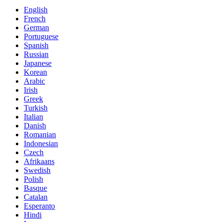
English
French
German
Portuguese
Spanish
Russian
Japanese
Korean
Arabic
Irish
Greek
Turkish
Italian
Danish
Romanian
Indonesian
Czech
Afrikaans
Swedish
Polish
Basque
Catalan
Esperanto
Hindi