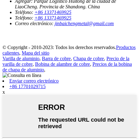
Agregar:
Parque Logístico Huitong de la ciudad de
LiaoCheng. Provincia de Shandong. China
Teléfono:
+86 13371469925
Teléfono:
+86 13371469925
Correo electrónico:
jinbaichengmetal@gmail.com
© Copyright - 2010-2023: Todos los derechos reservados.
Productos
calientes
,
Mapa del sitio
Varilla de aluminio
,
Barra de cobre
,
Chapa de cobre
,
Precio de la
varilla de cobre
,
Bobina de alambre de cobre
,
Precios de la bobina
de chapa de aluminio
,
Enviar correo electrónico
+86 17701029715
x