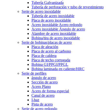
Tubería Galvanizada
Tubería de perforación y tubo de revestimiento
Serie de acero inoxidable
Tubería de acero inoxidable
Placa de acero inoxidable
Acero inoxidable Acero redondo
Acero inoxidable Ángulo de acero
Alambre de acero inoxidable
Bobina/tira de acero inoxidable
Serie de bobinas/placas de acero
Placa de aleación
Placa de acero al carbono
Placa de caldera
Placa de techo corrugada
Bobina GI/PPGI/PPGL
Bobina laminada en caliente/HRC
Serie de perfiles
ángulo de acero
Sección de acero
Acero Plano
Acero de forma especial
Canal de acero
I-haz
Pista de acero
Serie de acero redondo