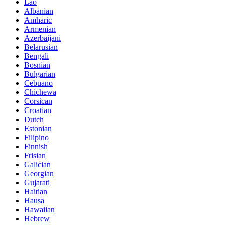
Lao
Albanian
Amharic
Armenian
Azerbaijani
Belarusian
Bengali
Bosnian
Bulgarian
Cebuano
Chichewa
Corsican
Croatian
Dutch
Estonian
Filipino
Finnish
Frisian
Galician
Georgian
Gujarati
Haitian
Hausa
Hawaiian
Hebrew