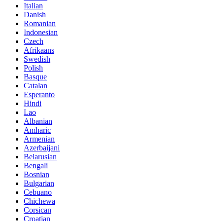
Italian
Danish
Romanian
Indonesian
Czech
Afrikaans
Swedish
Polish
Basque
Catalan
Esperanto
Hindi
Lao
Albanian
Amharic
Armenian
Azerbaijani
Belarusian
Bengali
Bosnian
Bulgarian
Cebuano
Chichewa
Corsican
Croatian