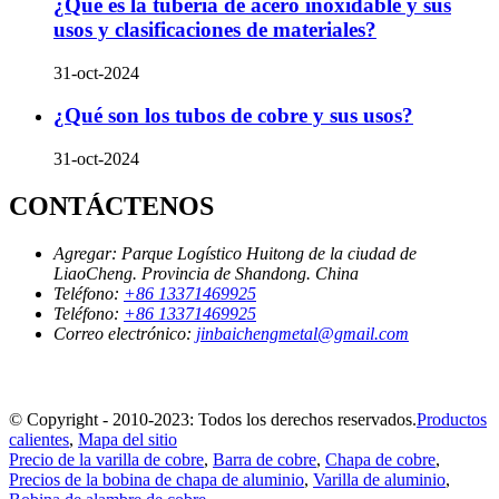
¿Qué es la tubería de acero inoxidable y sus
usos y clasificaciones de materiales?
31-oct-2024
¿Qué son los tubos de cobre y sus usos?
31-oct-2024
CONTÁCTENOS
Agregar:
Parque Logístico Huitong de la ciudad de
LiaoCheng. Provincia de Shandong. China
Teléfono:
+86 13371469925
Teléfono:
+86 13371469925
Correo electrónico:
jinbaichengmetal@gmail.com
© Copyright - 2010-2023: Todos los derechos reservados.
Productos
calientes
,
Mapa del sitio
Precio de la varilla de cobre
,
Barra de cobre
,
Chapa de cobre
,
Precios de la bobina de chapa de aluminio
,
Varilla de aluminio
,