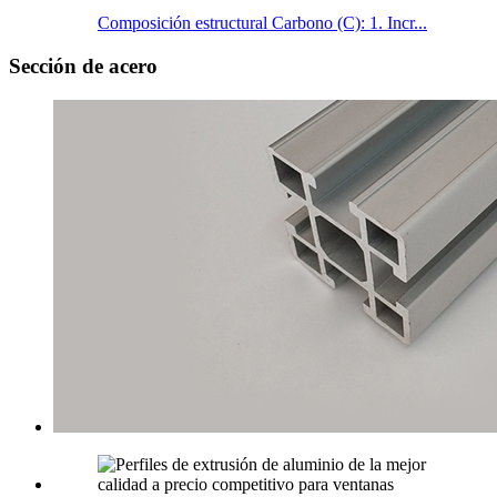
Composición estructural Carbono (C): 1. Incr...
Sección de acero