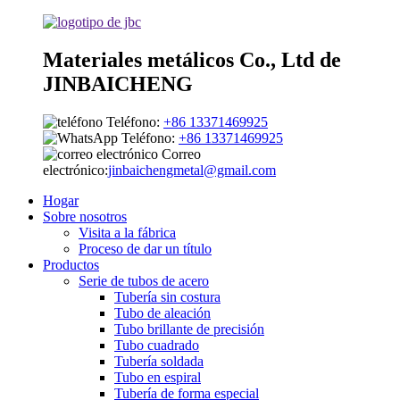
Materiales metálicos Co., Ltd de
JINBAICHENG
Teléfono:
+86 13371469925
Teléfono:
+86 13371469925
Correo
electrónico:
jinbaichengmetal@gmail.com
Hogar
Sobre nosotros
Visita a la fábrica
Proceso de dar un título
Productos
Serie de tubos de acero
Tubería sin costura
Tubo de aleación
Tubo brillante de precisión
Tubo cuadrado
Tubería soldada
Tubo en espiral
Tubería de forma especial