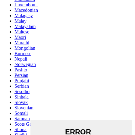
Luxembou..
Macedonian
Malagasy
Malay
Malayalam
Maltese
Maori
Marathi
Mongolian
Burmese
Nepali
Norwegian
Pashto
Persian
Punjabi
Serbian
Sesotho
Sinhala
Slovak
Slovenian
Somali
Samoan
Scots Gaelic
Shona
Sindhi