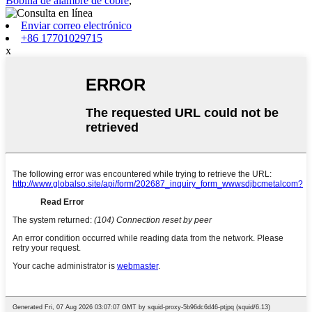
Bobina de alambre de cobre
,
Enviar correo electrónico
+86 17701029715
x