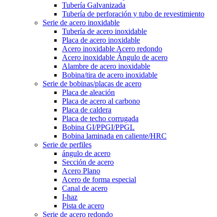
Tubería Galvanizada
Tubería de perforación y tubo de revestimiento
Serie de acero inoxidable
Tubería de acero inoxidable
Placa de acero inoxidable
Acero inoxidable Acero redondo
Acero inoxidable Ángulo de acero
Alambre de acero inoxidable
Bobina/tira de acero inoxidable
Serie de bobinas/placas de acero
Placa de aleación
Placa de acero al carbono
Placa de caldera
Placa de techo corrugada
Bobina GI/PPGI/PPGL
Bobina laminada en caliente/HRC
Serie de perfiles
ángulo de acero
Sección de acero
Acero Plano
Acero de forma especial
Canal de acero
I-haz
Pista de acero
Serie de acero redondo