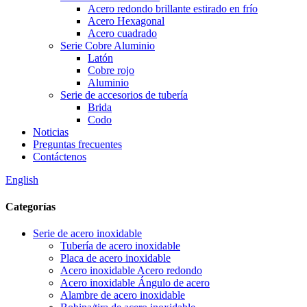
Acero redondo brillante estirado en frío
Acero Hexagonal
Acero cuadrado
Serie Cobre Aluminio
Latón
Cobre rojo
Aluminio
Serie de accesorios de tubería
Brida
Codo
Noticias
Preguntas frecuentes
Contáctenos
English
Categorías
Serie de acero inoxidable
Tubería de acero inoxidable
Placa de acero inoxidable
Acero inoxidable Acero redondo
Acero inoxidable Ángulo de acero
Alambre de acero inoxidable