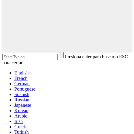
Presiona enter para buscar o ESC
para cerrar
English
French
German
Portuguese
Spanish
Russian
Japanese
Korean
Arabic
Irish
Greek
Turkish