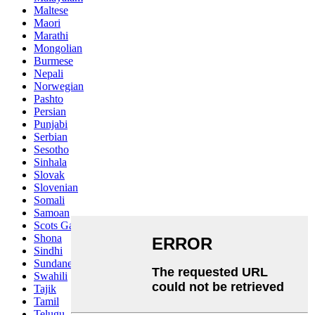
Maltese
Maori
Marathi
Mongolian
Burmese
Nepali
Norwegian
Pashto
Persian
Punjabi
Serbian
Sesotho
Sinhala
Slovak
Slovenian
Somali
Samoan
Scots Gaelic
Shona
Sindhi
Sundanese
Swahili
Tajik
Tamil
Telugu