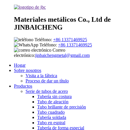
Materiales metálicos Co., Ltd de
JINBAICHENG
Teléfono:
+86 13371469925
Teléfono:
+86 13371469925
Correo
electrónico:
jinbaichengmetal@gmail.com
Hogar
Sobre nosotros
Visita a la fábrica
Proceso de dar un título
Productos
Serie de tubos de acero
Tubería sin costura
Tubo de aleación
Tubo brillante de precisión
Tubo cuadrado
Tubería soldada
Tubo en espiral
Tubería de forma especial