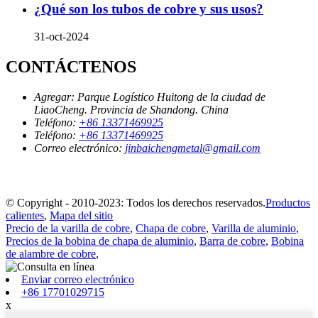
¿Qué son los tubos de cobre y sus usos?
31-oct-2024
CONTÁCTENOS
Agregar:
Parque Logístico Huitong de la ciudad de
LiaoCheng. Provincia de Shandong. China
Teléfono:
+86 13371469925
Teléfono:
+86 13371469925
Correo electrónico:
jinbaichengmetal@gmail.com
© Copyright - 2010-2023: Todos los derechos reservados.
Productos
calientes
,
Mapa del sitio
Precio de la varilla de cobre
,
Chapa de cobre
,
Varilla de aluminio
,
Precios de la bobina de chapa de aluminio
,
Barra de cobre
,
Bobina
de alambre de cobre
,
Enviar correo electrónico
+86 17701029715
x