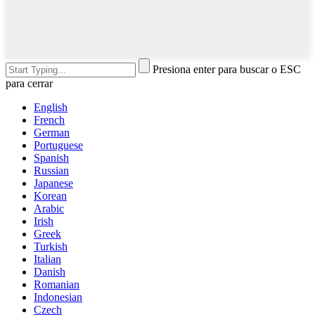
Presiona enter para buscar o ESC
para cerrar
English
French
German
Portuguese
Spanish
Russian
Japanese
Korean
Arabic
Irish
Greek
Turkish
Italian
Danish
Romanian
Indonesian
Czech