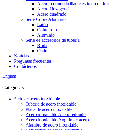
Acero redondo brillante estirado en frío
Acero Hexagonal
Acero cuadrado
Serie Cobre Aluminio
Latón
Cobre rojo
Aluminio
Serie de accesorios de tubería
Brida
Codo
Noticias
Preguntas frecuentes
Contáctenos
English
Categorías
Serie de acero inoxidable
Tubería de acero inoxidable
Placa de acero inoxidable
Acero inoxidable Acero redondo
Acero inoxidable Ángulo de acero
Alambre de acero inoxidable