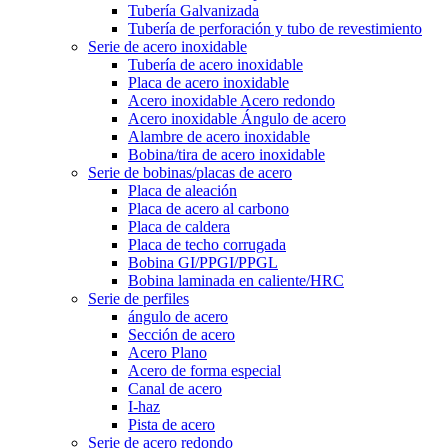
Tubería Galvanizada
Tubería de perforación y tubo de revestimiento
Serie de acero inoxidable
Tubería de acero inoxidable
Placa de acero inoxidable
Acero inoxidable Acero redondo
Acero inoxidable Ángulo de acero
Alambre de acero inoxidable
Bobina/tira de acero inoxidable
Serie de bobinas/placas de acero
Placa de aleación
Placa de acero al carbono
Placa de caldera
Placa de techo corrugada
Bobina GI/PPGI/PPGL
Bobina laminada en caliente/HRC
Serie de perfiles
ángulo de acero
Sección de acero
Acero Plano
Acero de forma especial
Canal de acero
I-haz
Pista de acero
Serie de acero redondo