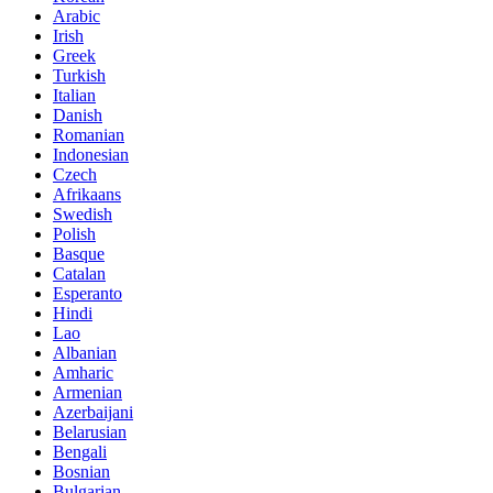
Arabic
Irish
Greek
Turkish
Italian
Danish
Romanian
Indonesian
Czech
Afrikaans
Swedish
Polish
Basque
Catalan
Esperanto
Hindi
Lao
Albanian
Amharic
Armenian
Azerbaijani
Belarusian
Bengali
Bosnian
Bulgarian