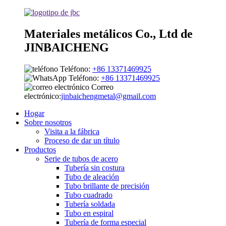
Materiales metálicos Co., Ltd de
JINBAICHENG
Teléfono:
+86 13371469925
Teléfono:
+86 13371469925
Correo
electrónico:
jinbaichengmetal@gmail.com
Hogar
Sobre nosotros
Visita a la fábrica
Proceso de dar un título
Productos
Serie de tubos de acero
Tubería sin costura
Tubo de aleación
Tubo brillante de precisión
Tubo cuadrado
Tubería soldada
Tubo en espiral
Tubería de forma especial