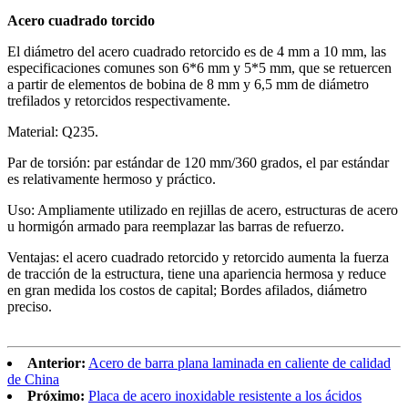
Acero cuadrado torcido
El diámetro del acero cuadrado retorcido es de 4 mm a 10 mm, las
especificaciones comunes son 6*6 mm y 5*5 mm, que se retuercen
a partir de elementos de bobina de 8 mm y 6,5 mm de diámetro
trefilados y retorcidos respectivamente.
Material: Q235.
Par de torsión: par estándar de 120 mm/360 grados, el par estándar
es relativamente hermoso y práctico.
Uso: Ampliamente utilizado en rejillas de acero, estructuras de acero
u hormigón armado para reemplazar las barras de refuerzo.
Ventajas: el acero cuadrado retorcido y retorcido aumenta la fuerza
de tracción de la estructura, tiene una apariencia hermosa y reduce
en gran medida los costos de capital; Bordes afilados, diámetro
preciso.
Anterior:
Acero de barra plana laminada en caliente de calidad
de China
Próximo:
Placa de acero inoxidable resistente a los ácidos