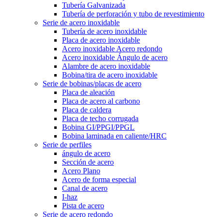
Tubería Galvanizada
Tubería de perforación y tubo de revestimiento
Serie de acero inoxidable
Tubería de acero inoxidable
Placa de acero inoxidable
Acero inoxidable Acero redondo
Acero inoxidable Ángulo de acero
Alambre de acero inoxidable
Bobina/tira de acero inoxidable
Serie de bobinas/placas de acero
Placa de aleación
Placa de acero al carbono
Placa de caldera
Placa de techo corrugada
Bobina GI/PPGI/PPGL
Bobina laminada en caliente/HRC
Serie de perfiles
ángulo de acero
Sección de acero
Acero Plano
Acero de forma especial
Canal de acero
I-haz
Pista de acero
Serie de acero redondo