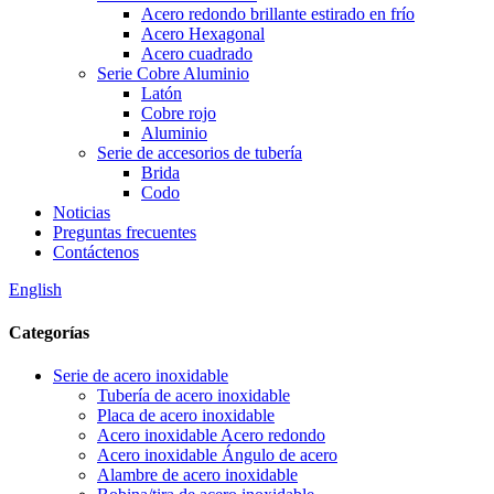
Acero redondo brillante estirado en frío
Acero Hexagonal
Acero cuadrado
Serie Cobre Aluminio
Latón
Cobre rojo
Aluminio
Serie de accesorios de tubería
Brida
Codo
Noticias
Preguntas frecuentes
Contáctenos
English
Categorías
Serie de acero inoxidable
Tubería de acero inoxidable
Placa de acero inoxidable
Acero inoxidable Acero redondo
Acero inoxidable Ángulo de acero
Alambre de acero inoxidable