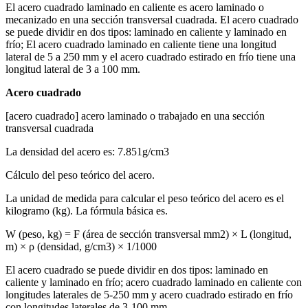
El acero cuadrado laminado en caliente es acero laminado o
mecanizado en una sección transversal cuadrada. El acero cuadrado
se puede dividir en dos tipos: laminado en caliente y laminado en
frío; El acero cuadrado laminado en caliente tiene una longitud
lateral de 5 a 250 mm y el acero cuadrado estirado en frío tiene una
longitud lateral de 3 a 100 mm.
Acero cuadrado
[acero cuadrado] acero laminado o trabajado en una sección
transversal cuadrada
La densidad del acero es: 7.851g/cm3
Cálculo del peso teórico del acero.
La unidad de medida para calcular el peso teórico del acero es el
kilogramo (kg). La fórmula básica es.
W (peso, kg) = F (área de sección transversal mm2) × L (longitud,
m) × ρ (densidad, g/cm3) × 1/1000
El acero cuadrado se puede dividir en dos tipos: laminado en
caliente y laminado en frío; acero cuadrado laminado en caliente con
longitudes laterales de 5-250 mm y acero cuadrado estirado en frío
con longitudes laterales de 3-100 mm.