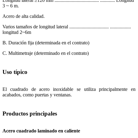
Longitud lateral ≥120 mm .................................... ............ Longitud
3 ~ 6 m.
Acero de alta calidad.
Varios tamaños de longitud lateral ................................ .................
longitud 2~6m
B. Duración fija (determinada en el contrato)
C. Multimetraje (determinado en el contrato)
Uso típico
El cuadrado de acero inoxidable se utiliza principalmente en
acabados, como puertas y ventanas.
Productos principales
Acero cuadrado laminado en caliente