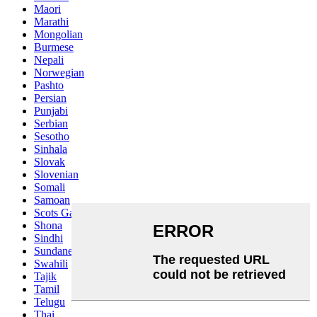
Maori
Marathi
Mongolian
Burmese
Nepali
Norwegian
Pashto
Persian
Punjabi
Serbian
Sesotho
Sinhala
Slovak
Slovenian
Somali
Samoan
Scots Gaelic
Shona
Sindhi
Sundanese
Swahili
Tajik
Tamil
Telugu
Thai