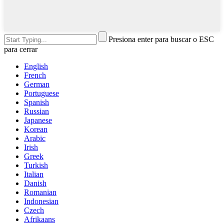
Presiona enter para buscar o ESC
para cerrar
English
French
German
Portuguese
Spanish
Russian
Japanese
Korean
Arabic
Irish
Greek
Turkish
Italian
Danish
Romanian
Indonesian
Czech
Afrikaans