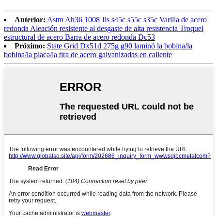
Anterior:
Astm Ah36 1008 Jis s45c s55c s35c Varilla de acero
redonda Aleación resistente al desgaste de alta resistencia Troquel
estructural de acero Barra de acero redonda Dc53
Próximo:
State Grid Dx51d 275g g90 laminó la bobina/la
bobina/la placa/la tira de acero galvanizadas en caliente