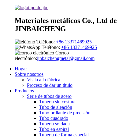
Materiales metálicos Co., Ltd de
JINBAICHENG
Teléfono:
+86 13371469925
Teléfono:
+86 13371469925
Correo
electrónico:
jinbaichengmetal@gmail.com
Hogar
Sobre nosotros
Visita a la fábrica
Proceso de dar un título
Productos
Serie de tubos de acero
Tubería sin costura
Tubo de aleación
Tubo brillante de precisión
Tubo cuadrado
Tubería soldada
Tubo en espiral
Tubería de forma especial