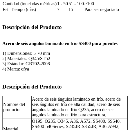
Cantidad (toneladas métricas)
1 - 50
51 - 100
>100
Est. Tiempo (días)
7
15
Para ser negociado
Descripción del Producto
Acero de seis ángulos laminado en frío SS400 para puentes
1) Dimensiones: 5-70 mm
2) Materiales: Q345/ST52
3) Estándar: GB702-2008
4) Marca: efya
Descripción del Producto
Acero de seis ángulos laminado en frío, acero de
Nombre del
seis ángulos en frío de alta calidad, acero de seis
producto
ángulos laminado en frío Q235, acero de seis
ángulos laminado en frío para estructura,
Q195, Q235, Q345, A36, A572, SS400, SS540,
SS400-540Series, S235JR-S355JR, A36-A992,
Material