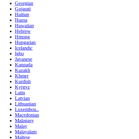
Georgian
Gujarati
Haitian
Hausa
Hawaiian
Hebrew
Hmong
Hungarian
Icelandic
Igbo
Javanese
Kannada
Kazakh
Khmer
Kurdish
Kyrgyz
Latin
Latvian
Lithuanian
Luxembou..
Macedonian
Malagasy
Malay
Malayalam
Maltese