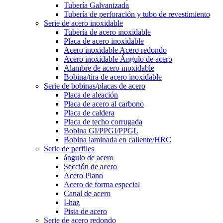
Tubería Galvanizada
Tubería de perforación y tubo de revestimiento
Serie de acero inoxidable
Tubería de acero inoxidable
Placa de acero inoxidable
Acero inoxidable Acero redondo
Acero inoxidable Ángulo de acero
Alambre de acero inoxidable
Bobina/tira de acero inoxidable
Serie de bobinas/placas de acero
Placa de aleación
Placa de acero al carbono
Placa de caldera
Placa de techo corrugada
Bobina GI/PPGI/PPGL
Bobina laminada en caliente/HRC
Serie de perfiles
ángulo de acero
Sección de acero
Acero Plano
Acero de forma especial
Canal de acero
I-haz
Pista de acero
Serie de acero redondo