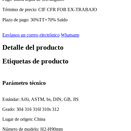
:
Término de precio
CIF CFR FOB EX-TRABAJO
:
Plazo de pago
30%TT+70% Saldo
Envíanos un correo electrónico
Whatsapp
Detalle del producto
Etiquetas de producto
Parámetro técnico
Estándar: AiSi, ASTM, bs, DIN, GB, JIS
Grado: 304 316 316l 310s 312
Lugar de origen: China
Número de modelo: H2-H90mm