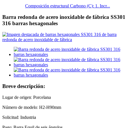
Composición estructural Carbono (C): 1. Incr...
Barra redonda de acero inoxidable de fábrica SS301
316 barras hexagonales
Breve descripción:
:
Lugar de origen
Porcelana
:
Número de modelo
H2-H90mm
:
Solicitud
Industria
:
Pago
Barra Equil de seis ángulos