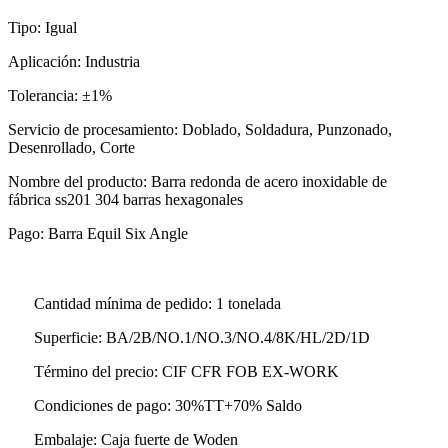
Tipo: Igual
Aplicación: Industria
Tolerancia: ±1%
Servicio de procesamiento: Doblado, Soldadura, Punzonado,
Desenrollado, Corte
Nombre del producto: Barra redonda de acero inoxidable de
fábrica ss201 304 barras hexagonales
Pago: Barra Equil Six Angle
Cantidad mínima de pedido: 1 tonelada
Superficie: BA/2B/NO.1/NO.3/NO.4/8K/HL/2D/1D
Término del precio: CIF CFR FOB EX-WORK
Condiciones de pago: 30%TT+70% Saldo
Embalaje: Caja fuerte de Woden