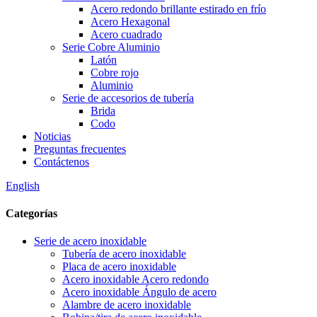
Acero redondo brillante estirado en frío
Acero Hexagonal
Acero cuadrado
Serie Cobre Aluminio
Latón
Cobre rojo
Aluminio
Serie de accesorios de tubería
Brida
Codo
Noticias
Preguntas frecuentes
Contáctenos
English
Categorías
Serie de acero inoxidable
Tubería de acero inoxidable
Placa de acero inoxidable
Acero inoxidable Acero redondo
Acero inoxidable Ángulo de acero
Alambre de acero inoxidable