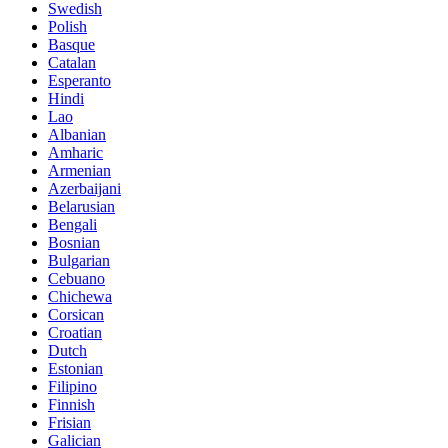
Swedish
Polish
Basque
Catalan
Esperanto
Hindi
Lao
Albanian
Amharic
Armenian
Azerbaijani
Belarusian
Bengali
Bosnian
Bulgarian
Cebuano
Chichewa
Corsican
Croatian
Dutch
Estonian
Filipino
Finnish
Frisian
Galician