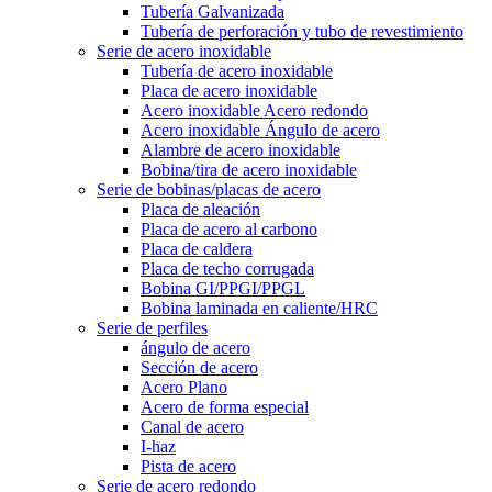
Tubería Galvanizada
Tubería de perforación y tubo de revestimiento
Serie de acero inoxidable
Tubería de acero inoxidable
Placa de acero inoxidable
Acero inoxidable Acero redondo
Acero inoxidable Ángulo de acero
Alambre de acero inoxidable
Bobina/tira de acero inoxidable
Serie de bobinas/placas de acero
Placa de aleación
Placa de acero al carbono
Placa de caldera
Placa de techo corrugada
Bobina GI/PPGI/PPGL
Bobina laminada en caliente/HRC
Serie de perfiles
ángulo de acero
Sección de acero
Acero Plano
Acero de forma especial
Canal de acero
I-haz
Pista de acero
Serie de acero redondo