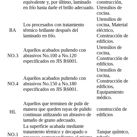
equivalente y, por último, laminado
construcción,
en frío hasta darle el brillo adecuado.
Utensilios de
cocina.
Utensilios de
Los procesados ​​con tratamiento
cocina, Material
BA
térmico brillante después del
eléctrico,
laminado en frío.
Construcción de
edificios.
Utensilios de
Aquellos acabados puliendo con
cocina,
NO.3
abrasivos No.100 a No.120
Construcción de
especificados en JIS R6001.
edificios.
Utensilios de
cocina,
Aquellos acabados puliendo con
Construcción de
NO.4
abrasivos No.150 a No.180
edificios,
especificados en JIS R6001.
Equipamiento
médico.
Aquellos que terminen de pulir de
manera que queden rayas de pulido
construcción de
HL
continuas utilizando un abrasivo de
edificios
tamaño de grano adecuado.
La superficie acabada mediante
tratamiento térmico y decapado o
Tanque químico,
NO.1