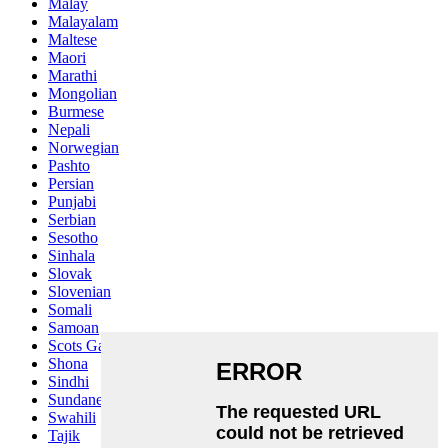
Malay
Malayalam
Maltese
Maori
Marathi
Mongolian
Burmese
Nepali
Norwegian
Pashto
Persian
Punjabi
Serbian
Sesotho
Sinhala
Slovak
Slovenian
Somali
Samoan
Scots Gaelic
Shona
Sindhi
Sundanese
Swahili
Tajik