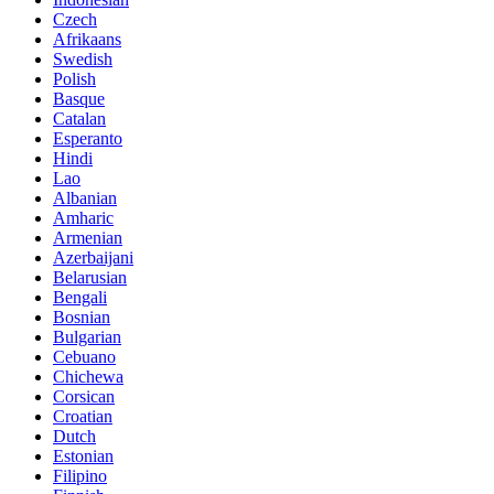
Czech
Afrikaans
Swedish
Polish
Basque
Catalan
Esperanto
Hindi
Lao
Albanian
Amharic
Armenian
Azerbaijani
Belarusian
Bengali
Bosnian
Bulgarian
Cebuano
Chichewa
Corsican
Croatian
Dutch
Estonian
Filipino