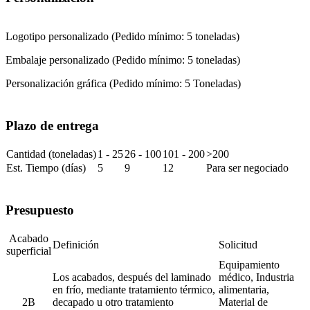
Logotipo personalizado (Pedido mínimo: 5 toneladas)
Embalaje personalizado (Pedido mínimo: 5 toneladas)
Personalización gráfica (Pedido mínimo: 5 Toneladas)
Plazo de entrega
Cantidad (toneladas)
1 - 25
26 - 100
101 - 200
>200
Est. Tiempo (días)
5
9
12
Para ser negociado
Presupuesto
Acabado
Definición
Solicitud
superficial
Equipamiento
Los acabados, después del laminado
médico, Industria
en frío, mediante tratamiento térmico,
alimentaria,
2B
decapado u otro tratamiento
Material de