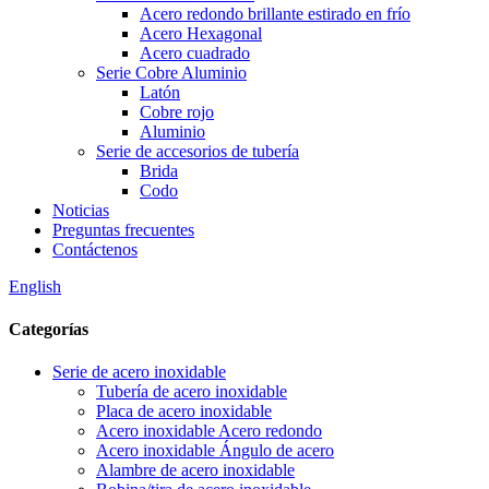
Acero redondo brillante estirado en frío
Acero Hexagonal
Acero cuadrado
Serie Cobre Aluminio
Latón
Cobre rojo
Aluminio
Serie de accesorios de tubería
Brida
Codo
Noticias
Preguntas frecuentes
Contáctenos
English
Categorías
Serie de acero inoxidable
Tubería de acero inoxidable
Placa de acero inoxidable
Acero inoxidable Acero redondo
Acero inoxidable Ángulo de acero
Alambre de acero inoxidable