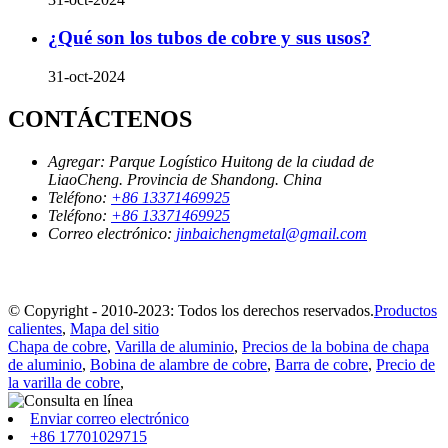
¿Qué son los tubos de cobre y sus usos?
31-oct-2024
CONTÁCTENOS
Agregar:
Parque Logístico Huitong de la ciudad de
LiaoCheng. Provincia de Shandong. China
Teléfono:
+86 13371469925
Teléfono:
+86 13371469925
Correo electrónico:
jinbaichengmetal@gmail.com
© Copyright - 2010-2023: Todos los derechos reservados.
Productos
calientes
,
Mapa del sitio
Chapa de cobre
,
Varilla de aluminio
,
Precios de la bobina de chapa
de aluminio
,
Bobina de alambre de cobre
,
Barra de cobre
,
Precio de
la varilla de cobre
,
Enviar correo electrónico
+86 17701029715