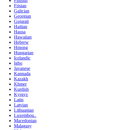
Finnish
Frisian
Galician
Georgian
Gujarati
Haitian
Hausa
Hawaiian
Hebrew
Hmong
Hungarian
Icelandic
Igbo
Javanese
Kannada
Kazakh
Khmer
Kurdish
Kyrgyz
Latin
Latvian
Lithuanian
Luxembou..
Macedonian
Malagasy