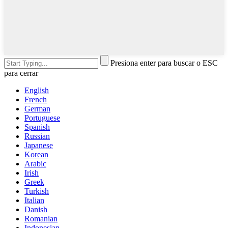
Presiona enter para buscar o ESC
para cerrar
English
French
German
Portuguese
Spanish
Russian
Japanese
Korean
Arabic
Irish
Greek
Turkish
Italian
Danish
Romanian
Indonesian