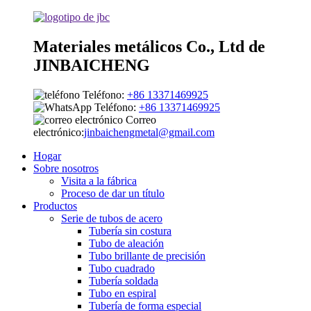
Materiales metálicos Co., Ltd de
JINBAICHENG
Teléfono:
+86 13371469925
Teléfono:
+86 13371469925
Correo
electrónico:
jinbaichengmetal@gmail.com
Hogar
Sobre nosotros
Visita a la fábrica
Proceso de dar un título
Productos
Serie de tubos de acero
Tubería sin costura
Tubo de aleación
Tubo brillante de precisión
Tubo cuadrado
Tubería soldada
Tubo en espiral
Tubería de forma especial