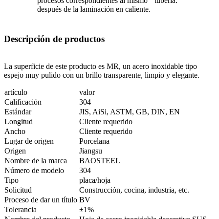
procesos correspondientes al mismo
tubería.
después de la laminación en caliente.
Descripción de productos
La superficie de este producto es MR, un acero inoxidable tipo
espejo muy pulido con un brillo transparente, limpio y elegante.
artículo
valor
Calificación
304
Estándar
JIS, AiSi, ASTM, GB, DIN, EN
Longitud
Cliente requerido
Ancho
Cliente requerido
Lugar de origen
Porcelana
Origen
Jiangsu
Nombre de la marca
BAOSTEEL
Número de modelo
304
Tipo
placa/hoja
Solicitud
Construcción, cocina, industria, etc.
Proceso de dar un título
BV
Tolerancia
±1%