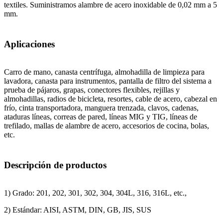
textiles. Suministramos alambre de acero inoxidable de 0,02 mm a 5
mm.
Aplicaciones
Carro de mano, canasta centrífuga, almohadilla de limpieza para
lavadora, canasta para instrumentos, pantalla de filtro del sistema a
prueba de pájaros, grapas, conectores flexibles, rejillas y
almohadillas, radios de bicicleta, resortes, cable de acero, cabezal en
frío, cinta transportadora, manguera trenzada, clavos, cadenas,
ataduras líneas, correas de pared, líneas MIG y TIG, líneas de
trefilado, mallas de alambre de acero, accesorios de cocina, bolas,
etc.
Descripción de productos
1) Grado: 201, 202, 301, 302, 304, 304L, 316, 316L, etc.,
2) Estándar: AISI, ASTM, DIN, GB, JIS, SUS