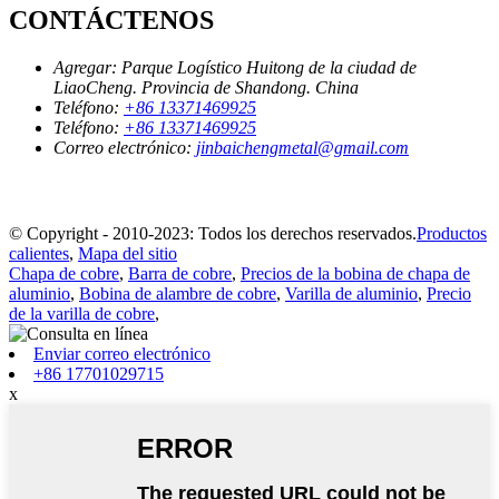
CONTÁCTENOS
Agregar:
Parque Logístico Huitong de la ciudad de
LiaoCheng. Provincia de Shandong. China
Teléfono:
+86 13371469925
Teléfono:
+86 13371469925
Correo electrónico:
jinbaichengmetal@gmail.com
© Copyright - 2010-2023: Todos los derechos reservados.
Productos
calientes
,
Mapa del sitio
Chapa de cobre
,
Barra de cobre
,
Precios de la bobina de chapa de
aluminio
,
Bobina de alambre de cobre
,
Varilla de aluminio
,
Precio
de la varilla de cobre
,
Enviar correo electrónico
+86 17701029715
x