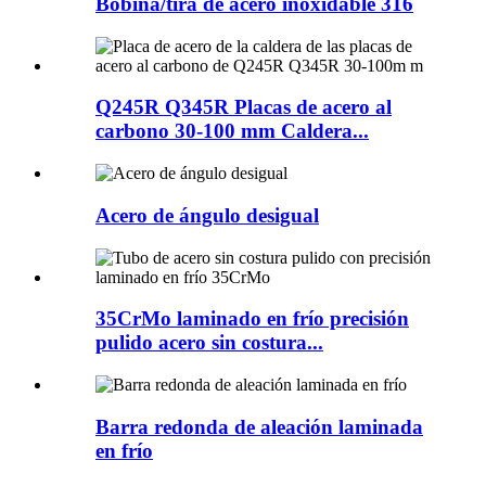
Bobina/tira de acero inoxidable 316
Q245R Q345R Placas de acero al
carbono 30-100 mm Caldera...
Acero de ángulo desigual
35CrMo laminado en frío precisión
pulido acero sin costura...
Barra redonda de aleación laminada
en frío