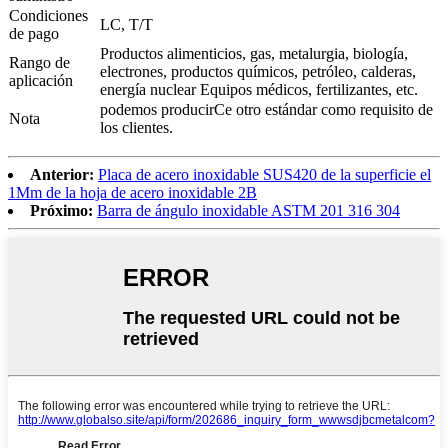
Condiciones
LC, T/T
de pago
Productos alimenticios, gas, metalurgia, biología,
Rango de
electrones, productos químicos, petróleo, calderas,
aplicación
energía nuclear Equipos médicos, fertilizantes, etc.
podemos producir
Ce otro estándar como requisito de
Nota
los clientes.
Anterior:
Placa de acero inoxidable SUS420 de la superficie el
1Mm de la hoja de acero inoxidable 2B
Próximo:
Barra de ángulo inoxidable ASTM 201 316 304