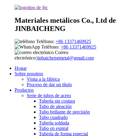
Materiales metálicos Co., Ltd de
JINBAICHENG
Teléfono:
+86 13371469925
Teléfono:
+86 13371469925
Correo
electrónico:
jinbaichengmetal@gmail.com
Hogar
Sobre nosotros
Visita a la fábrica
Proceso de dar un título
Productos
Serie de tubos de acero
Tubería sin costura
Tubo de aleación
Tubo brillante de precisión
Tubo cuadrado
Tubería soldada
Tubo en espiral
Tubería de forma especial