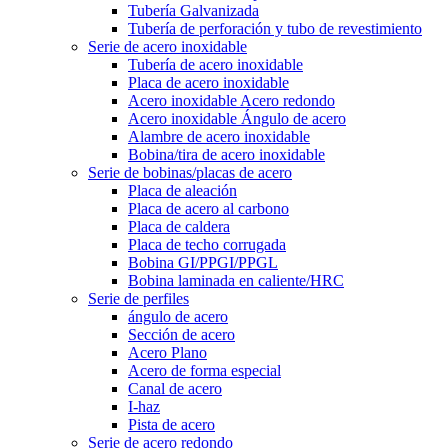
Tubería Galvanizada
Tubería de perforación y tubo de revestimiento
Serie de acero inoxidable
Tubería de acero inoxidable
Placa de acero inoxidable
Acero inoxidable Acero redondo
Acero inoxidable Ángulo de acero
Alambre de acero inoxidable
Bobina/tira de acero inoxidable
Serie de bobinas/placas de acero
Placa de aleación
Placa de acero al carbono
Placa de caldera
Placa de techo corrugada
Bobina GI/PPGI/PPGL
Bobina laminada en caliente/HRC
Serie de perfiles
ángulo de acero
Sección de acero
Acero Plano
Acero de forma especial
Canal de acero
I-haz
Pista de acero
Serie de acero redondo