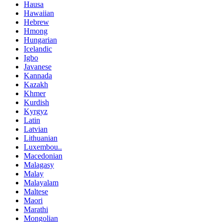
Hausa
Hawaiian
Hebrew
Hmong
Hungarian
Icelandic
Igbo
Javanese
Kannada
Kazakh
Khmer
Kurdish
Kyrgyz
Latin
Latvian
Lithuanian
Luxembou..
Macedonian
Malagasy
Malay
Malayalam
Maltese
Maori
Marathi
Mongolian