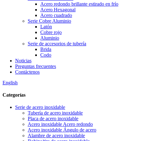
Acero redondo brillante estirado en frío
Acero Hexagonal
Acero cuadrado
Serie Cobre Aluminio
Latón
Cobre rojo
Aluminio
Serie de accesorios de tubería
Brida
Codo
Noticias
Preguntas frecuentes
Contáctenos
English
Categorías
Serie de acero inoxidable
Tubería de acero inoxidable
Placa de acero inoxidable
Acero inoxidable Acero redondo
Acero inoxidable Ángulo de acero
Alambre de acero inoxidable