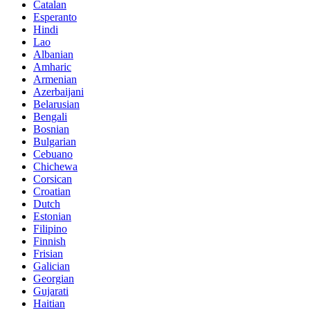
Catalan
Esperanto
Hindi
Lao
Albanian
Amharic
Armenian
Azerbaijani
Belarusian
Bengali
Bosnian
Bulgarian
Cebuano
Chichewa
Corsican
Croatian
Dutch
Estonian
Filipino
Finnish
Frisian
Galician
Georgian
Gujarati
Haitian