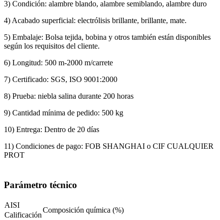
3) Condición: alambre blando, alambre semiblando, alambre duro
4) Acabado superficial: electrólisis brillante, brillante, mate.
5) Embalaje: Bolsa tejida, bobina y otros también están disponibles
según los requisitos del cliente.
6) Longitud: 500 m-2000 m/carrete
7) Certificado: SGS, ISO 9001:2000
8) Prueba: niebla salina durante 200 horas
9) Cantidad mínima de pedido: 500 kg
10) Entrega: Dentro de 20 días
11) Condiciones de pago: FOB SHANGHAI o CIF CUALQUIER
PROT
Parámetro técnico
AISI
Composición química (%)
Calificación